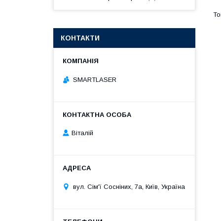
КОНТАКТИ
SMARTLASER
Віталій
вул. Сім'ї Сосніних, 7а, Київ, Україна