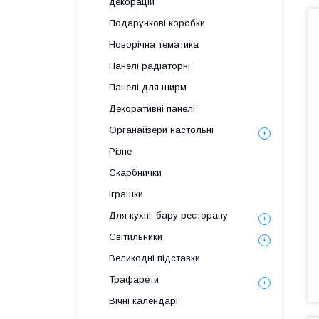
декорацій
Подарункові коробки
Новорічна тематика
Панелі радіаторні
Панелі для ширм
Декоративні панелі
Органайзери настольні
Різне
Скарбнички
Іграшки
Для кухні, бару ресторану
Світильники
Великодні підставки
Трафарети
Вічні календарі