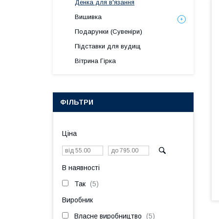
Денка для в'язання
Вишивка
Подарунки (Сувеніри)
Підставки для вудищ
Вітрина Гірка
ФІЛЬТРИ
Ціна
В наявності
Так
5
Виробник
Власне виробництво
5