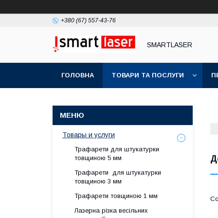
+380 (67) 557-43-76
SMARTLASER
ГОЛОВНА
ТОВАРИ ТА ПОСЛУГИ
П
Товары и услуги
Трафарети для штукатурки
Д
товщиною 5 мм
Трафарети для штукатурки
товщиною 3 мм
Трафарети товщиною 1 мм
Лазерна різка весільних