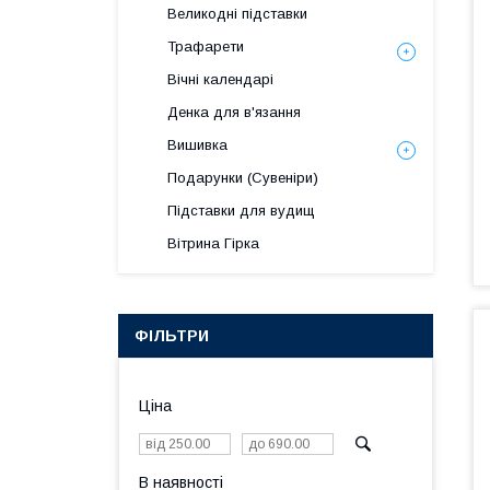
Великодні підставки
Трафарети
Вічні календарі
Денка для в'язання
Вишивка
Подарунки (Сувеніри)
Підставки для вудищ
Вітрина Гірка
ФІЛЬТРИ
Ціна
В наявності