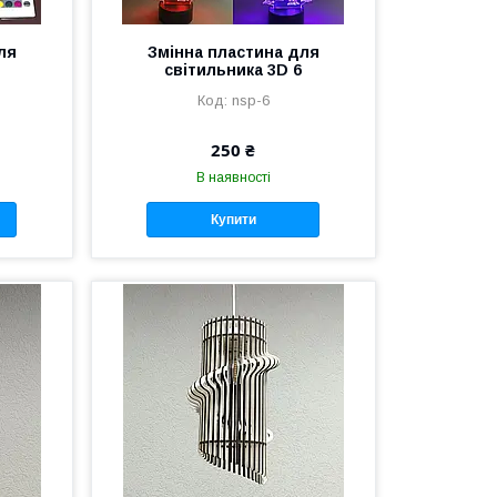
ля
Змінна пластина для
світильника 3D 6
nsp-6
250 ₴
В наявності
Купити