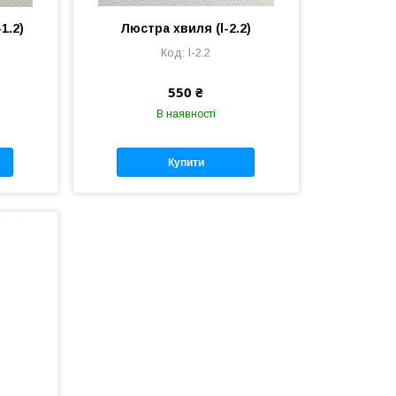
1.2)
Люстра хвиля (l-2.2)
l-2.2
550 ₴
В наявності
Купити