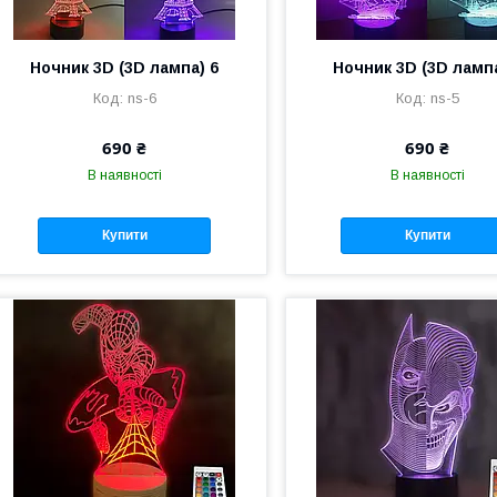
Ночник 3D (3D лампа) 6
Ночник 3D (3D лампа
ns-6
ns-5
690 ₴
690 ₴
В наявності
В наявності
Купити
Купити