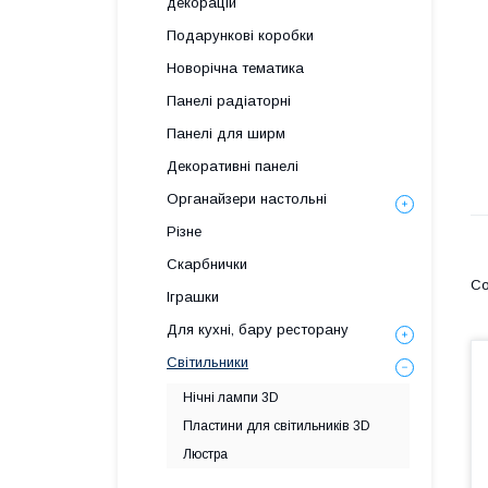
декорацій
Подарункові коробки
Новорічна тематика
Панелі радіаторні
Панелі для ширм
Декоративні панелі
Органайзери настольні
Різне
Скарбнички
Іграшки
Для кухні, бару ресторану
Світильники
Нічні лампи 3D
Пластини для світильників 3D
Люстра