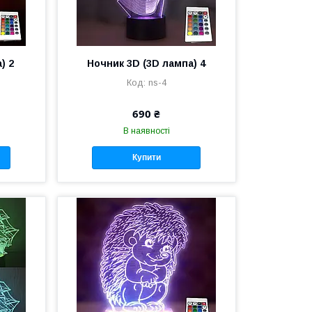
) 2
Ночник 3D (3D лампа) 4
ns-4
690 ₴
В наявності
Купити