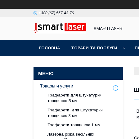
+380 (67) 557-43-76
SMARTLASER
ГОЛОВНА
ТОВАРИ ТА ПОСЛУГИ
П
Товары и услуги
Ш
Трафарети для штукатурки
товщиною 5 мм
Трафарети для штукатурки
В
товщиною 3 мм
м
Трафарети товщиною 1 мм
Лазерна різка весільних