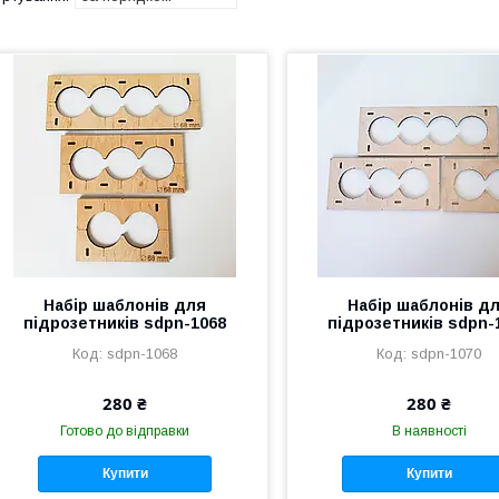
Набір шаблонів для
Набір шаблонів д
підрозетників sdpn-1068
підрозетників sdpn-
sdpn-1068
sdpn-1070
280 ₴
280 ₴
Готово до відправки
В наявності
Купити
Купити