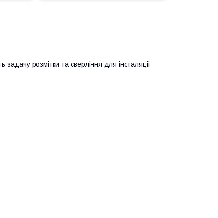
ь задачу розмітки та сверління для інсталяціі