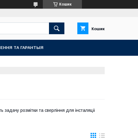
Кошик
Кошик
ЕННЯ ТА ГАРАНТЫЯ
ь задачу розмітки та сверління для інсталяціі