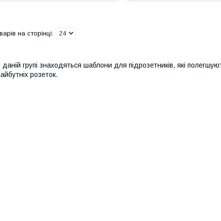
 даній групі знаходяться шаблони для підрозетників, які полегшуют
айбутніх розеток.