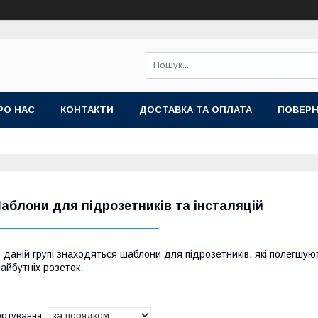
РО НАС
КОНТАКТИ
ДОСТАВКА ТА ОПЛАТА
ПОВЕРН
аблони для підрозетників та інсталяцій
 даній групі знаходяться шаблони для підрозетників, які полегшуют
айбутніх розеток.