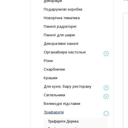
декорацій
Подарункові коробки
Новорічна тематика
Панелі радіаторні
Панелі для ширм
Декоративні панелі
Органайзери настольні
Різне
Скарбнички
Іграшки
Для кухні, бару ресторану
Світильники
Великодні підставки
Трафарети
Трафарети Дерева