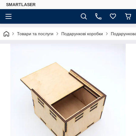
SMARTLASER
Товари та послуги
Подарункові коробки
Подарункова