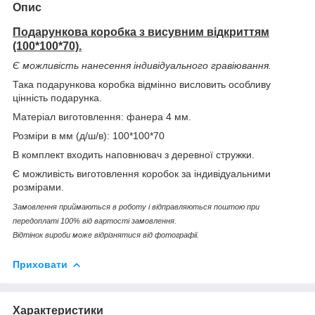
Опис
Подарункова коробка з висувним відкриттям
(100*100*70)
.
Є можливість нанесення індивідуального гравіювання.
Така подарункова коробка відмінно висловить особливу
цінність подарунка.
Матеріал виготовлення: фанера 4 мм.
Розміри в мм (д/ш/в): 100*100*70
В комплект входить наповнювач з деревної стружки.
Є можливість виготовлення коробок за індивідуальними
розмірами.
Замовлення приймаються в роботу і відправляються поштою при
передоплаті 100% від вартості замовлення.
Відтінок вироби може відрізнятися від фотографії.
Приховати
Характеристики