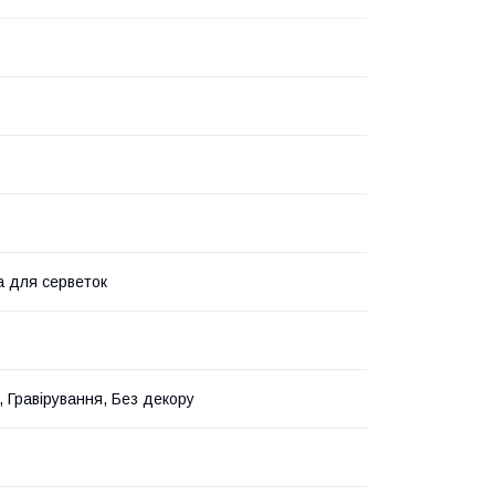
а для серветок
, Гравірування, Без декору