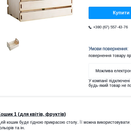
Купити
+380 (67) 557-43-76
повернення товару п
У компанії підключені
будь-який товар не п
Кошик 1 (для квітів, фруктів)
ей кошик буде гідною прикрасою столу. Її можна використовувати
ольорів та ін.