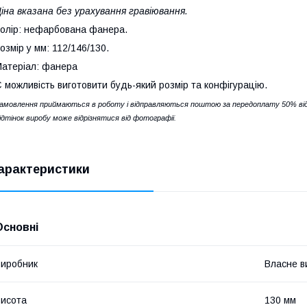
іна вказана без урахування гравіювання.
олір: нефарбована фанера.
озмір у мм: 112/146/130.
атеріал: фанера
 можливість виготовити будь-який розмір та конфігурацію.
амовлення приймаються в роботу і відправляються поштою за передоплату 50% від
ідтінок виробу може відрізнятися від фотографії.
арактеристики
Основні
иробник
Власне в
исота
130 мм