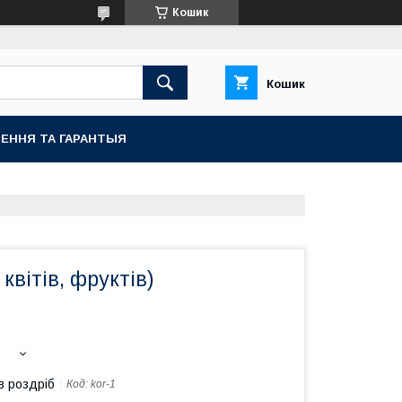
Кошик
Кошик
ЕННЯ ТА ГАРАНТЫЯ
квітів, фруктів)
в роздріб
Код:
kor-1